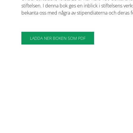
stiftelsen. I denna bok ges en inblick i stiftelsens v
bekanta oss med några av stipendiaterna och deras f
LADDA NER BOKEN SOM PDF