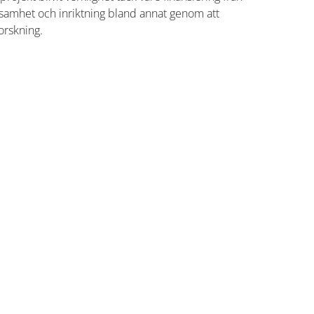
erksamhet och inriktning bland annat genom att
orskning.