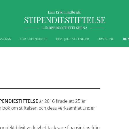
NSÖKAN
FÖR STIPENDIATER
BEVILJADE STIPENDIER
URSPRUNG
BOK
PENDIESTIFTELSE
år 2016 firade att 25 år
en bok om stiftelsen och dess verksamhet under
ojekt blivit verklighet tack vare finansiering från