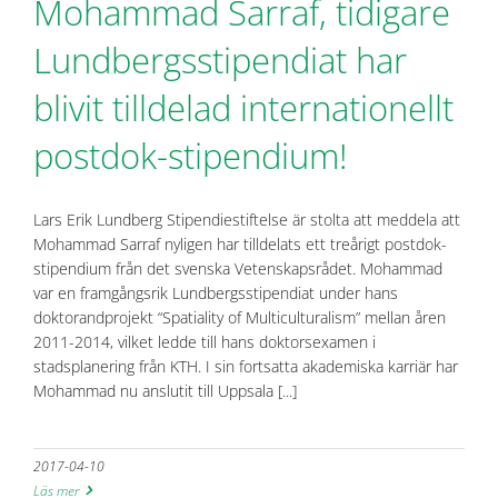
Mohammad Sarraf, tidigare
Lundbergsstipendiat har
blivit tilldelad internationellt
postdok-stipendium!
Lars Erik Lundberg Stipendiestiftelse är stolta att meddela att
Mohammad Sarraf nyligen har tilldelats ett treårigt postdok-
stipendium från det svenska Vetenskapsrådet. Mohammad
var en framgångsrik Lundbergsstipendiat under hans
doktorandprojekt “Spatiality of Multiculturalism” mellan åren
2011-2014, vilket ledde till hans doktorsexamen i
stadsplanering från KTH. I sin fortsatta akademiska karriär har
Mohammad nu anslutit till Uppsala [...]
2017-04-10
Läs mer