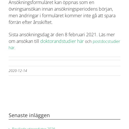
Ansökningsformuläret kan öppnas som en
övningsansökan innan ansökningsperiodens början,
men ändringar i formuläret kommer inte gå att spara
förrän efter årsskiftet.
Sista ansökningsdag är den 8 februari 2021. Läs mer
om ansökan till
doktorandstudier här
och
postdocstudier
här
.
2020-12-14
Senaste inläggen
Beviljade stipendiater 2026