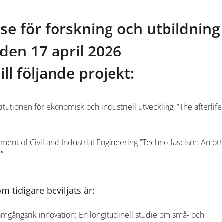
lse för forskning och utbildning
den 17 april 2026
ill följande projekt:
titutionen för ekonomisk och industriell utveckling, ”The afterlife
tment of Civil and Industrial Engineering ”Techno-fascism: An ot
?”
m tidigare beviljats är:
ramgångsrik innovation: En longitudinell studie om små- och