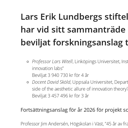
Lars Erik Lundbergs stifte
har vid sitt sammanträde 
beviljat forskningsanslag t
Professor Lars Witell
, Linköpings Universitet, Ins
innovation labs”
Beviljat 3 940 730 kr för 4 år
Docent David Sköld
, Uppsala Universitet, Depar
side of the aesthetic allure of innovation theory
Beviljat 3 457 496 kr för 3 år
Fortsättningsanslag för år 2026 för projekt so
Professor Jim Andersén, Högskolan i Väst, ”45 år av f