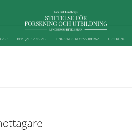
AGARE
BEVILJADE ANSLAG
LUNDBERGSPROFESSURERNA
URSPRUNG
mottagare