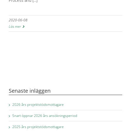
Process and [...]
2020-06-08
Läs mer
Senaste inläggen
2026 års projektstödsmottagare
Snart öppnar 2026 års ansökningsperiod
2025 års projektstödsmottagare