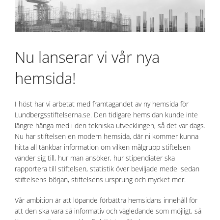
Nu lanserar vi vår nya
hemsida!
I höst har vi arbetat med framtagandet av ny hemsida för
Lundbergsstiftelserna.se. Den tidigare hemsidan kunde inte
längre hänga med i den tekniska utvecklingen, så det var dags.
Nu har stiftelsen en modern hemsida, där ni kommer kunna
hitta all tänkbar information om vilken målgrupp stiftelsen
vänder sig till, hur man ansöker, hur stipendiater ska
rapportera till stiftelsen, statistik över beviljade medel sedan
stiftelsens början, stiftelsens ursprung och mycket mer.
Vår ambition är att löpande förbättra hemsidans innehåll för
att den ska vara så informativ och vägledande som möjligt, så