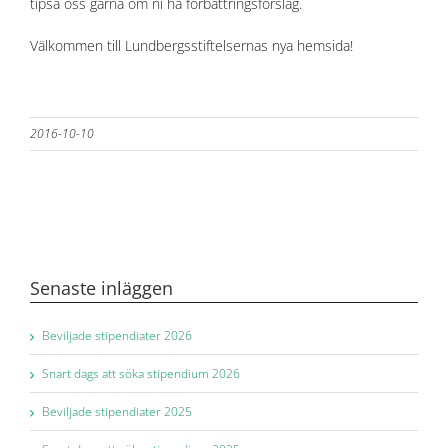
tipsa oss gärna om ni ha förbättringsförslag.
Välkommen till Lundbergsstiftelsernas nya hemsida!
2016-10-10
Senaste inläggen
Beviljade stipendiater 2026
Snart dags att söka stipendium 2026
Beviljade stipendiater 2025